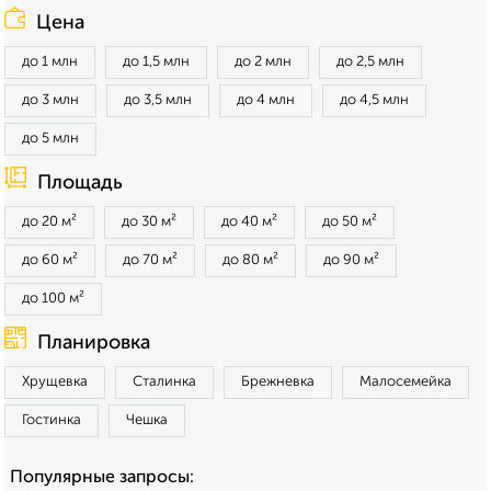
Цена
до 1 млн
до 1,5 млн
до 2 млн
до 2,5 млн
до 3 млн
до 3,5 млн
до 4 млн
до 4,5 млн
до 5 млн
Площадь
до 20 м²
до 30 м²
до 40 м²
до 50 м²
до 60 м²
до 70 м²
до 80 м²
до 90 м²
до 100 м²
Планировка
Хрущевка
Сталинка
Брежневка
Малосемейка
Гостинка
Чешка
Популярные запросы: