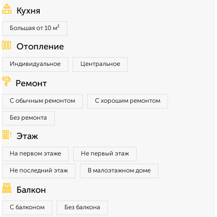
Кухня
Большая от 10 м²
Отопление
Индивидуальное
Центральное
Ремонт
С обычным ремонтом
С хорошим ремонтом
Без ремонта
Этаж
На первом этаже
Не первый этаж
Не последний этаж
В малоэтажном доме
Балкон
С балконом
Без балкона