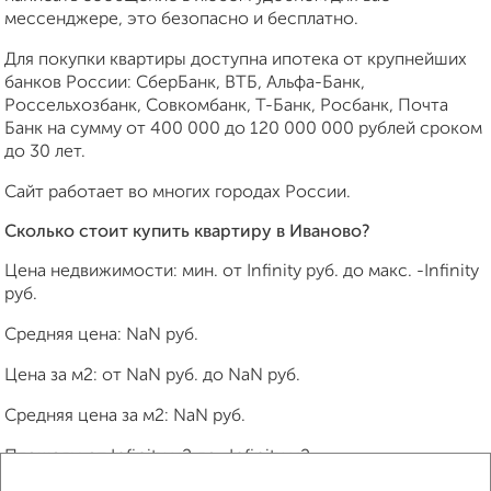
мессенджере, это безопасно и бесплатно.
Для покупки квартиры доступна ипотека от крупнейших
банков России: СберБанк, ВТБ, Альфа-Банк,
Россельхозбанк, Совкомбанк, Т-Банк, Росбанк, Почта
Банк на сумму от 400 000 до 120 000 000 рублей сроком
до 30 лет.
Сайт работает во многих городах России.
Сколько стоит купить квартиру в Иваново?
Цена недвижимости: мин. от
Infinity
руб. до макс.
-Infinity
руб.
Средняя цена:
NaN
руб.
Цена за м2: от
NaN
руб. до
NaN
руб.
Средняя цена за м2:
NaN
руб.
Площадь: от
Infinity
м2 до
-Infinity
м2