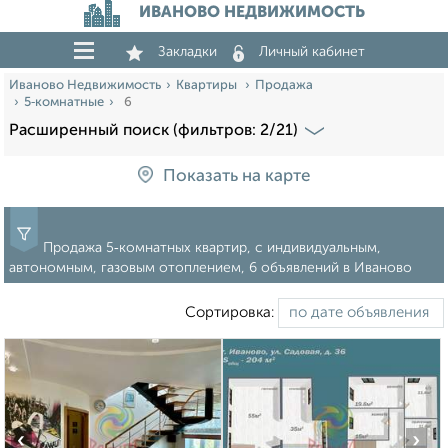
ИВАНОВО НЕДВИЖИМОСТЬ
Закладки
Личный кабинет
Иваново Недвижимость
Квартиры
Продажа
5‑комнатные
6
Расширенный поиск (фильтров: 2/21)
Показать на карте
Продажа 5‑комнатных квартир, с индивидуальным,
автономным, газовым отоплением, 6 объявлений в Иваново
Сортировка:
‹
›