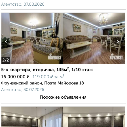
Агентство, 07.08.2026
‹
›
2
/2
5-к квартира, вторичка, 135м², 1/10 этаж
₽
₽
16 000 000
119 000
за м²
Фрунзенский район, Поэта Майорова 18
Агентство, 30.07.2026
Похожие объявления: