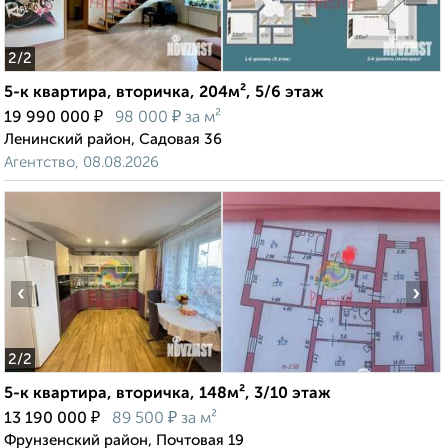
2
/2
5-к квартира, вторичка, 204м², 5/6 этаж
₽
₽
19 990 000
98 000
за м²
Ленинский район, Садовая 36
Агентство, 08.08.2026
‹
›
2
/2
5-к квартира, вторичка, 148м², 3/10 этаж
₽
₽
13 190 000
89 500
за м²
Фрунзенский район, Почтовая 19