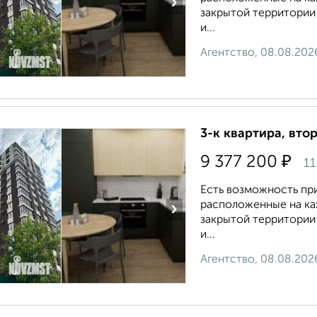
›
закрытой территории
и...
Агентство, 08.08.202
3-к квартира, втор
₽
9 377 200
11
Есть возможность пр
расположенные на каж
›
закрытой территории
и...
Агентство, 08.08.202