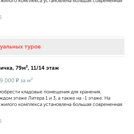
 жилого комплекса установлена большая современная
6
туальных туров
ичка, 79м², 11/14 этаж
₽
9 000
за м²
иобрести кладовые помещения для хранения,
дом этаже Литера 1 и 3, а также на -1 этаже. На
 жилого комплекса установлена большая современная
6