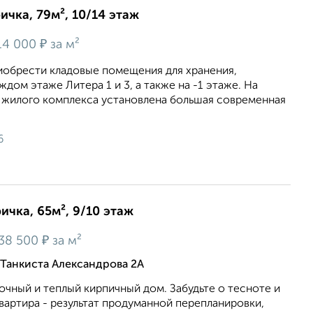
ичка, 79м², 10/14 этаж
₽
14 000
за м²
иобрести кладовые помещения для хранения,
дом этаже Литера 1 и 3, а также на -1 этаже. На
 жилого комплекса установлена большая современная
6
ичка, 65м², 9/10 этаж
₽
38 500
за м²
Танкиста Александрова 2А
рочный и теплый кирпичный дом. Забудьте о тесноте и
квартира - результат продуманной перепланировки,