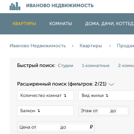
ИВАНОВО НЕДВИЖИМОСТЬ
КВАРТИРЫ
КОМНАТЫ
ДОМА, ДАЧИ, КОТТЕ
Иваново Недвижимость
Квартиры
Прода
Быстрый поиск:
Студии
1‑комнатные
2‑комн
Расширенный поиск (фильтров: 2/21)
×
×
Этаж от
до
₽
Цена от
до