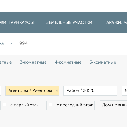
ДЖИ, ТАУНХАУСЫ
ЗЕМЕЛЬНЫЕ УЧАСТКИ
ГАРАЖИ,
жа
994
атные
3‑комнатные
4‑комнатные
5‑комнатные
×
×
×
Не первый этаж
Не последний этаж
Дом не вы