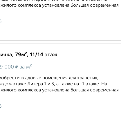
 жилого комплекса установлена большая современная
6
ичка, 79м², 11/14 этаж
₽
9 000
за м²
иобрести кладовые помещения для хранения,
дом этаже Литера 1 и 3, а также на -1 этаже. На
 жилого комплекса установлена большая современная
6