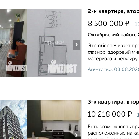
2-к квартира, втор
₽
8 500 000
1
Октябрьский район, 
›
Это обеспечивает пр
главное, здоровый ми
материала и регулиру
Агентство, 08.08.202
3-к квартира, втор
₽
10 218 000
Есть возможность пр
расположенные на каж
›