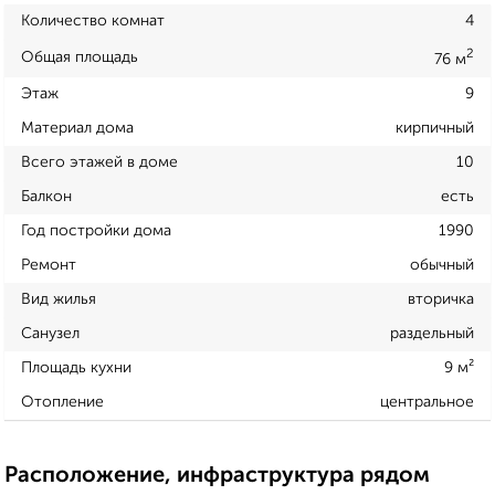
Количество комнат
4
2
Общая площадь
76 м
Этаж
9
Материал дома
кирпичный
Всего этажей в доме
10
Балкон
есть
Год постройки дома
1990
Ремонт
обычный
Вид жилья
вторичка
Санузел
раздельный
Площадь кухни
9 м²
Отопление
центральное
Расположение, инфраструктура рядом