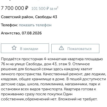
₽
7 700 000
₽
101 500
за м²
Советский район, Свободы 43
Телефон:
показать телефон
Агентство, 07.08.2026
В закладки
Пожаловаться
Продаётся просторная 4-комнатная квартира площадью
76 м на улице Свободы, дом 43, этаж 9. Отличное
решение для большой семьи здесь каждому хватит
личного пространства. Качественный ремонт, две лоджии,
кладовая, общее хранилище в доме. В пешей доступности
детские сады, школа, поликлиника, магазинчики, парк и
остановки всех видов транспорта. Квартира готова к
проживанию сразу после покупки.Один
собственник,обременений нет. Вложений не требует.