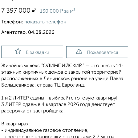
₽
7 397 000
₽
130 000
за м²
Телефон:
показать телефон
Агентство, 04.08.2026
В закладки
Пожаловаться
Жилой комплекс "ОЛИМПИЙСКИЙ" — это шесть 14-
этажных кирпичных домов с закрытой территорией,
расположенных в Ленинском районе на улице Павла
Большевикова, справа ТЦ Евролэнд.
1 и 2 ЛИТЕР сданы - выбирайте готовую квартиру!
3 ЛИТЕР сдаем в 4 квартале 2026 года действует
рассрочка от застройщика.
В квартирах:
- индивидуальное газовое отопление,
- просторные планировки с потолками 2,7 метра,