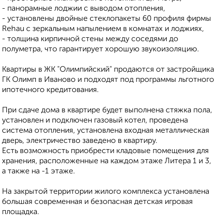
- панорамные лоджии с выводом отопления,
- установлены двойные стеклопакеты 60 профиля фирмы
Rehau с зеркальным напылением в комнатах и лоджиях,
- толщина кирпичной стены между соседями до
полуметра, что гарантирует хорошую звукоизоляцию.
Квартиры в ЖК "Олимпийский" продаются от застройщика
ГК Олимп в Иваново и подходят под программы льготного
ипотечного кредитования.
При сдаче дома в квартире будет выполнена стяжка пола,
установлен и подключен газовый котел, проведена
система отопления, установлена входная металлическая
дверь, электричество заведено в квартиру.
Есть возможность приобрести кладовые помещения для
хранения, расположенные на каждом этаже Литера 1 и 3,
а также на -1 этаже.
На закрытой территории жилого комплекса установлена
большая современная и безопасная детская игровая
площадка.