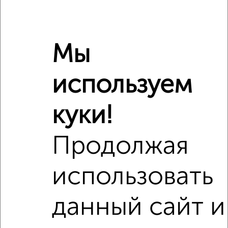
Мы
используем
куки!
Сравнение средних цен
2‑комнатные квартиры с похожей площадью ±10%
Продолжая
₽
6 040 000
использовать
₽
7 397 000
данный сайт и
₽
6 250 000