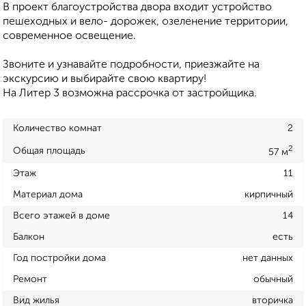
В проект благоустройства двора входит устройство
пешеходных и вело- дорожек, озеленение территории,
современное освещение.
Звоните и узнавайте подробности, приезжайте на
экскурсию и выбирайте свою квартиру!
На Литер 3 возможна рассрочка от застройщика.
Количество комнат
2
2
Общая площадь
57 м
Этаж
11
Материал дома
кирпичный
Всего этажей в доме
14
Балкон
есть
Год постройки дома
нет данных
Ремонт
обычный
Вид жилья
вторичка