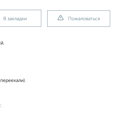
В закладки
Пожаловаться
й.
переехали).
: