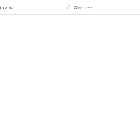
иники
Фитнес