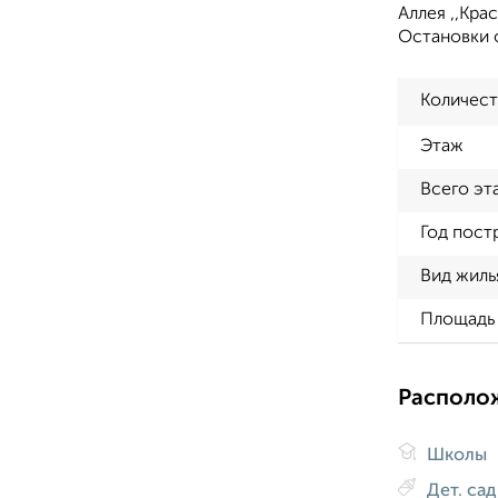
Аллея ,,Крас
Остановки 
Количест
Этаж
Всего эт
Год пост
Вид жиль
Площадь 
Располо
Школы
Дет. са