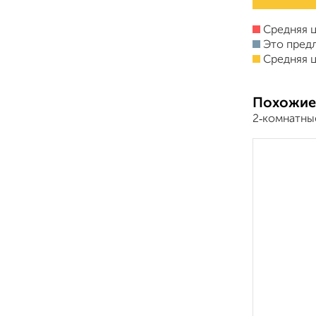
Средняя ц
Это пред
Средняя ц
Похожие
2‑комнатны