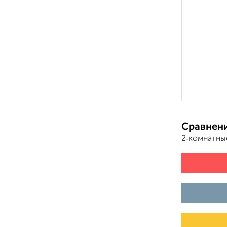
Сравнени
2‑комнатны