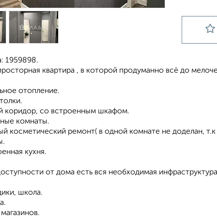
: 1959898.
росторная квартира , в которой продуманно всё до мелоче
ьное отопление.
толки.
 коридор, со встроенным шкафом.
ные комнаты.
й косметический ремонт( в одной комнате не доделан, т.к 
ы.
енная кухня.
доступности от дома есть вся необходимая инфраструктура
ики, школа.
а.
магазинов.