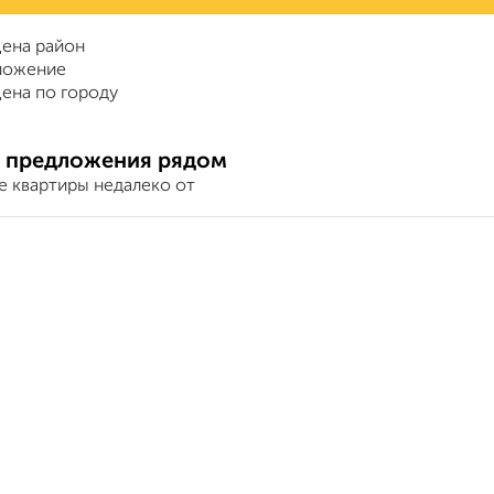
ена район
ложение
ена по городу
 предложения рядом
е квартиры недалеко от