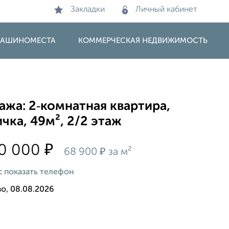
Закладки
Личный кабинет
 МАШИНОМЕСТА
КОММЕРЧЕСКАЯ НЕДВИЖИМОСТЬ
жа: 2‑комнатная квартира,
чка, 49м², 2/2 этаж
₽
00 000
₽
68 900
за м²
:
показать телефон
о, 08.08.2026