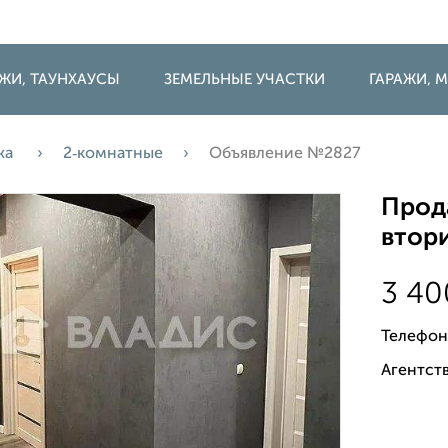
ДЖИ, ТАУНХАУСЫ
ЗЕМЕЛЬНЫЕ УЧАСТКИ
ГАРАЖИ,
жа
2‑комнатные
Объявление №2827
Прода
втори
3 4
Телефон
Агентств