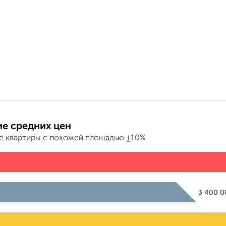
е средних цен
е квартиры с похожей площадью ±10%
3 400 