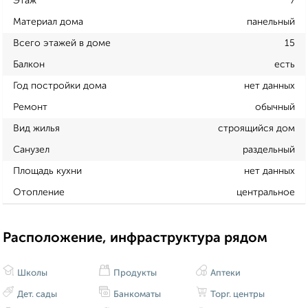
Этаж
7
Материал дома
панельный
Всего этажей в доме
15
Балкон
есть
Год постройки дома
нет данных
Ремонт
обычный
Вид жилья
строящийся дом
Санузел
раздельный
Площадь кухни
нет данных
Отопление
центральное
Расположение, инфраструктура рядом
Школы
Продукты
Аптеки
Дет. сады
Банкоматы
Торг. центры