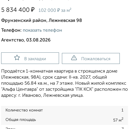
₽
5 834 400
₽
102 000
за м²
Фрунзенский район, Лежневская 98
Телефон:
показать телефон
Агентство, 03.08.2026
В закладки
Пожаловаться
Продаётся 1-комнатная квартира в строящемся доме
(Лежневская, 98А), срок сдачи: II-кв. 2027, общей
площадью 56.84 кв.м., на 7 этаже. Новый жилой комплекс
"Альфа Центавра" от застройщика "ПК КСК" расположен по
адресу: г. Иваново, Лежневская улица.
Количество комнат
1
2
Общая площадь
57 м