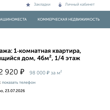
Закладки
Личный кабинет
 МАШИНОМЕСТА
КОММЕРЧЕСКАЯ НЕДВИЖИМОСТЬ
жа: 1‑комнатная квартира,
щийся дом, 46м², 1/4 этаж
₽
2 920
₽
98 000
за м²
:
показать телефон
о, 23.07.2026