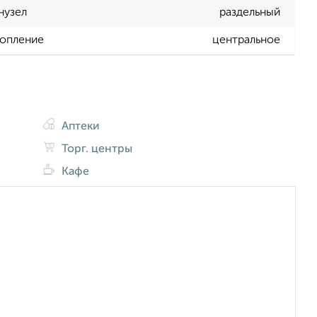
нузел
раздельный
опление
центральное
Аптеки
Торг. центры
Кафе