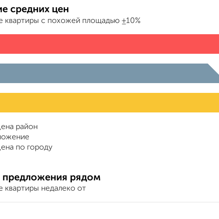
е средних цен
е квартиры с похожей площадью ±10%
ена район
ложение
ена по городу
 предложения рядом
е квартиры недалеко от