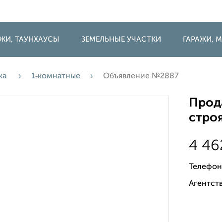
ДЖИ, ТАУНХАУСЫ
ЗЕМЕЛЬНЫЕ УЧАСТКИ
ГАРАЖИ,
жа
1‑комнатные
Объявление №2887
Прода
строя
4 46
Телефон
Агентств