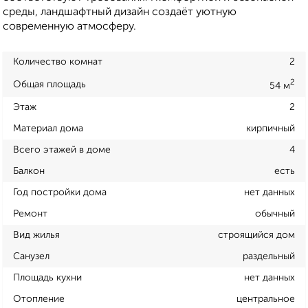
среды, ландшафтный дизайн создаёт уютную
современную атмосферу.
Количество комнат
2
2
Общая площадь
54 м
Этаж
2
Материал дома
кирпичный
Всего этажей в доме
4
Балкон
есть
Год постройки дома
нет данных
Ремонт
обычный
Вид жилья
строящийся дом
Санузел
раздельный
Площадь кухни
нет данных
Отопление
центральное