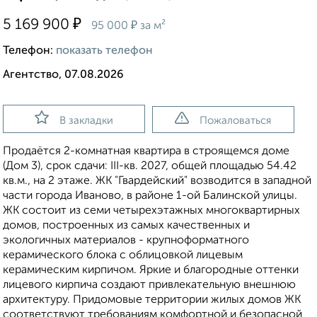
₽
5 169 900
₽
95 000
за м²
Телефон:
показать телефон
Агентство, 07.08.2026
В закладки
Пожаловаться
Продаётся 2-комнатная квартира в строящемся доме
(Дом 3), срок сдачи: III-кв. 2027, общей площадью 54.42
кв.м., на 2 этаже. ЖК "Гвардейский" возводится в западной
части города Иваново, в районе 1-ой Балинской улицы.
ЖК состоит из семи четырехэтажных многоквартирных
домов, построенных из самых качественных и
экологичных материалов - крупноформатного
керамического блока с облицовкой лицевым
керамическим кирпичом. Яркие и благородные оттенки
лицевого кирпича создают привлекательную внешнюю
архитектуру. Придомовые территории жилых домов ЖК
соответствуют требованиям комфортной и безопасной