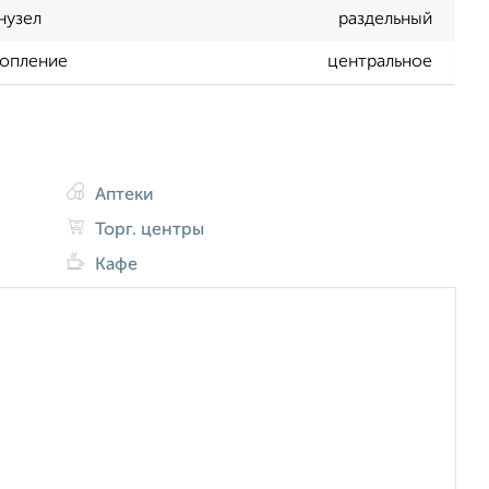
нузел
раздельный
опление
центральное
Аптеки
Торг. центры
Кафе