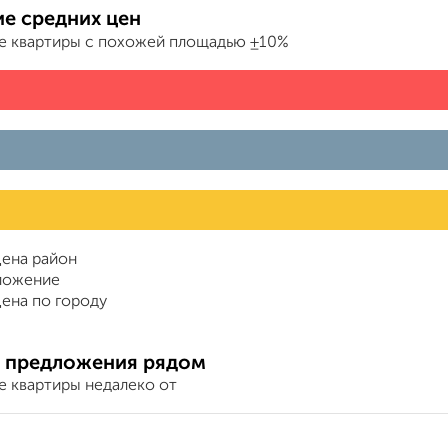
е средних цен
е квартиры с похожей площадью ±10%
ена район
ложение
ена по городу
 предложения рядом
е квартиры недалеко от