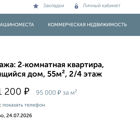
Закладки
Личный кабинет
 МАШИНОМЕСТА
КОММЕРЧЕСКАЯ НЕДВИЖИМОСТЬ
жа: 2‑комнатная квартира,
щийся дом, 55м², 2/4 этаж
₽
1 200
₽
95 000
за м²
:
показать телефон
о, 24.07.2026