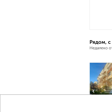
Рядом, с
Недалеко о
‹