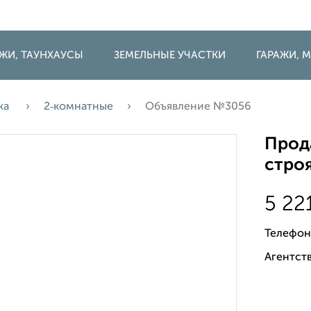
ДЖИ, ТАУНХАУСЫ
ЗЕМЕЛЬНЫЕ УЧАСТКИ
ГАРАЖИ,
жа
2‑комнатные
Объявление №3056
Прода
строя
5 22
Телефон
Агентств