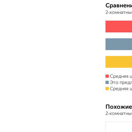
Сравнени
2‑комнатны
Средняя ц
Это пред
Средняя ц
Похожие
2‑комнатны