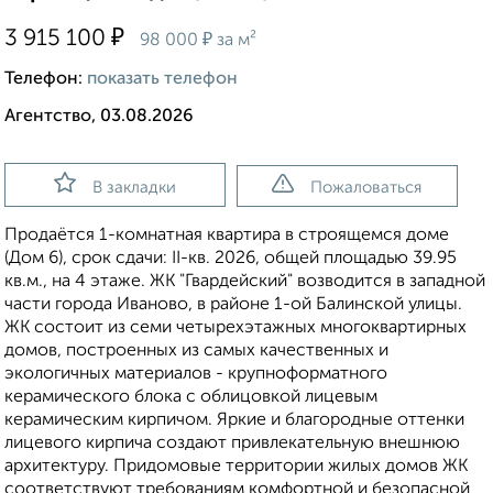
₽
3 915 100
₽
98 000
за м²
Телефон:
показать телефон
Агентство, 03.08.2026
В закладки
Пожаловаться
Продаётся 1-комнатная квартира в строящемся доме
(Дом 6), срок сдачи: II-кв. 2026, общей площадью 39.95
кв.м., на 4 этаже. ЖК "Гвардейский" возводится в западной
части города Иваново, в районе 1-ой Балинской улицы.
ЖК состоит из семи четырехэтажных многоквартирных
домов, построенных из самых качественных и
экологичных материалов - крупноформатного
керамического блока с облицовкой лицевым
керамическим кирпичом. Яркие и благородные оттенки
лицевого кирпича создают привлекательную внешнюю
архитектуру. Придомовые территории жилых домов ЖК
соответствуют требованиям комфортной и безопасной