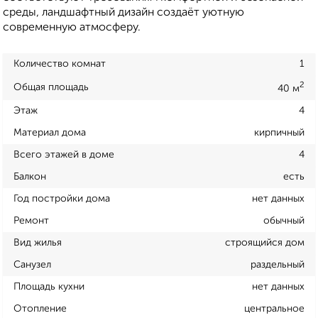
среды, ландшафтный дизайн создаёт уютную
современную атмосферу.
Количество комнат
1
2
Общая площадь
40 м
Этаж
4
Материал дома
кирпичный
Всего этажей в доме
4
Балкон
есть
Год постройки дома
нет данных
Ремонт
обычный
Вид жилья
строящийся дом
Санузел
раздельный
Площадь кухни
нет данных
Отопление
центральное