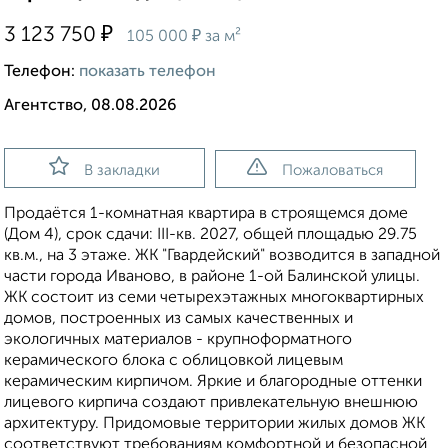
₽
3 123 750
₽
105 000
за м²
Телефон:
показать телефон
Агентство, 08.08.2026
В закладки
Пожаловаться
Продаётся 1-комнатная квартира в строящемся доме
(Дом 4), срок сдачи: III-кв. 2027, общей площадью 29.75
кв.м., на 3 этаже. ЖК "Гвардейский" возводится в западной
части города Иваново, в районе 1-ой Балинской улицы.
ЖК состоит из семи четырехэтажных многоквартирных
домов, построенных из самых качественных и
экологичных материалов - крупноформатного
керамического блока с облицовкой лицевым
керамическим кирпичом. Яркие и благородные оттенки
лицевого кирпича создают привлекательную внешнюю
архитектуру. Придомовые территории жилых домов ЖК
соответствуют требованиям комфортной и безопасной