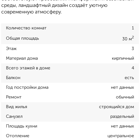
среды, ландшафтный дизайн создаёт уютную
современную атмосферу.
Количество комнат
1
2
Общая площадь
30 м
Этаж
3
Материал дома
кирпичный
Всего этажей в доме
4
Балкон
есть
Год постройки дома
нет данных
Ремонт
обычный
Вид жилья
строящийся дом
Санузел
раздельный
Площадь кухни
нет данных
Отопление
центральное