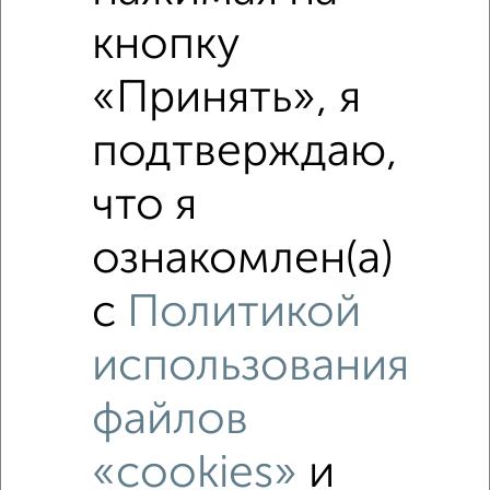
кнопку
Похожие предложения рядом
1‑комнатные квартиры недалеко от
«Принять», я
подтверждаю,
что я
ознакомлен(а)
с
Политикой
использования
файлов
«cookies»
и