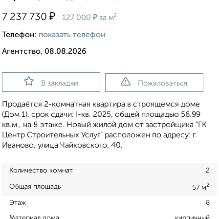
₽
7 237 730
₽
127 000
за м²
Телефон:
показать телефон
Агентство, 08.08.2026
В закладки
Пожаловаться
Продаётся 2-комнатная квартира в строящемся доме
(Дом 1), срок сдачи: I-кв. 2025, общей площадью 56.99
кв.м., на 8 этаже. Новый жилой дом от застройщика "ГК
Центр Строительных Услуг" расположен по адресу: г.
Иваново, улица Чайковского, 40.
Количество комнат
2
2
Общая площадь
57 м
Этаж
8
Материал дома
кирпичный