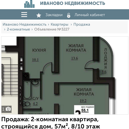
ИВАНОВО НЕДВИЖИМОСТЬ
Закладки
Личный кабинет
Иваново Недвижимость
Квартиры
Продажа
2‑комнатные
Объявление №3227
1
Продажа: 2‑комнатная квартира,
строящийся дом, 57м², 8/10 этаж