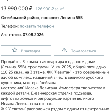
₽
13 990 000
₽
126 900
за м²
Октябрьский район, проспект Ленина 55В
Телефон:
показать телефон
Агентство, 07.08.2026
В закладки
Пожаловаться
Продаётся 3-комнатная квартира в сданном доме
(Ленина, 55В), срок сдачи: IV-кв. 2025, общей площадью
110.25 кв.м., на 3 этаже. ЖК "Левитан" - это современный
жилой комплекс названный в честь великого русского
художника, мастера "пейзажа
настроения" Исаака Левитана. Атмосфера творчества в
каждой детали. Дизайнерская отделка подъезда,
лифтовых холлов и репродукции картин великого
Исаака Левитана на стенах.
ЖК "Левитан" расположен рядом с одним из центральных