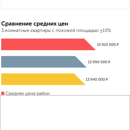
Сравнение средних цен
3‑комнатные квартиры с похожей площадью ±10%
₽
15 910 000
₽
13 990 000
₽
13 940 000
Средняя цена район
Это предложение
Средняя цена по городу
Похожие предложения рядом