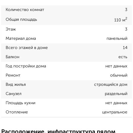
Количество комнат
3
2
Общая площадь
110 м
Этаж
3
Материал дома
панельный
Всего этажей в доме
14
Балкон
есть
Год постройки дома
нет данных
Ремонт
обычный
Вид жилья
строящийся дом
Санузел
раздельный
Площадь кухни
нет данных
Отопление
центральное
Расположение, инфраструктура рядом