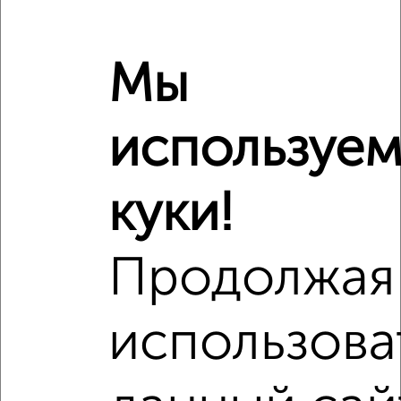
3‑комнатные квартиры недалеко от проспект Ленина 55В
Мы
используе
куки!
Продолжая
использова
Рядом, с меньшей ценой