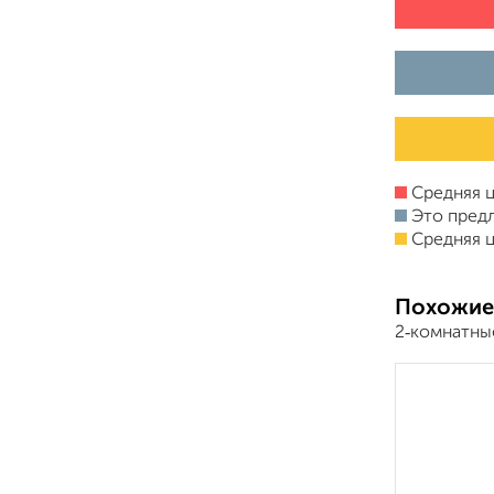
Средняя ц
Это пред
Средняя ц
Похожие
2‑комнатны