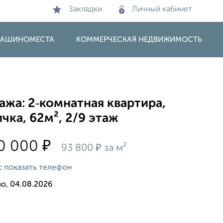
Закладки
Личный кабинет
 МАШИНОМЕСТА
КОММЕРЧЕСКАЯ НЕДВИЖИМОСТЬ
жа: 2‑комнатная квартира,
чка, 62м², 2/9 этаж
₽
50 000
₽
93 800
за м²
:
показать телефон
о, 04.08.2026