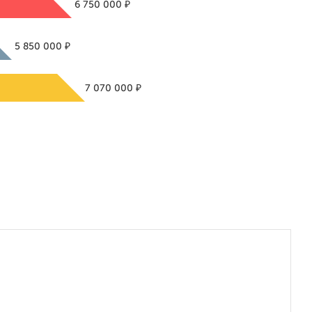
₽
6 750 000
₽
5 850 000
₽
7 070 000