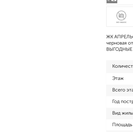
ЖК АПРЕЛЬС
черновая о
ВЫГОДНЫЕ Ц
Количест
Этаж
Всего эт
Год пост
Вид жиль
Площадь 