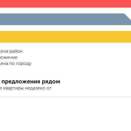
ена район
ложение
ена по городу
 предложения рядом
е квартиры недалеко от