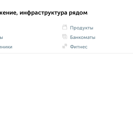
жение, инфраструктура рядом
Продукты
ды
Банкоматы
иники
Фитнес