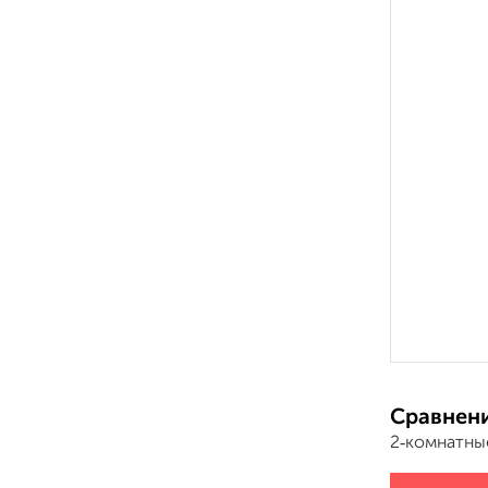
Сравнени
2‑комнатны