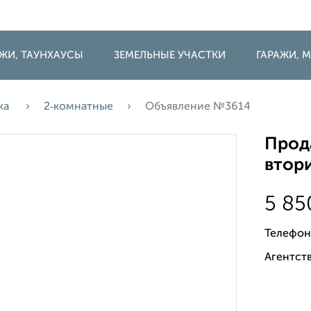
ДЖИ, ТАУНХАУСЫ
ЗЕМЕЛЬНЫЕ УЧАСТКИ
ГАРАЖИ,
жа
2‑комнатные
Объявление №3614
Прода
втори
5 8
Телефон
Агентств