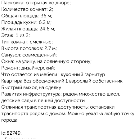
Парковка: открытая во дворе;
Количество комнат: 2;
Общая площадь: 36 м;
Площадь кухни: 6.2 м;
Жилая площадь: 24.6 м;
Этаж: 1 из 2;
Тип комнат: смежные;
Высота потолков: 2.7 м;
Санузел: совмещенный;
Окна: на улицу, на солнечную сторону;
Ремонт: дизайнерский;
Что остается из мебели : кухонный гарнитур
Квартира без обременений 1 взрослый собственник
Быстрый выход на сделку
Развитая инфраструктура: рядом множество школ,
детские сады в пешей доступности
Отличная транспортная доступность: остановки
траснпорта рядом с домом. Можно уехатьв любую точку
города.
id:82749.