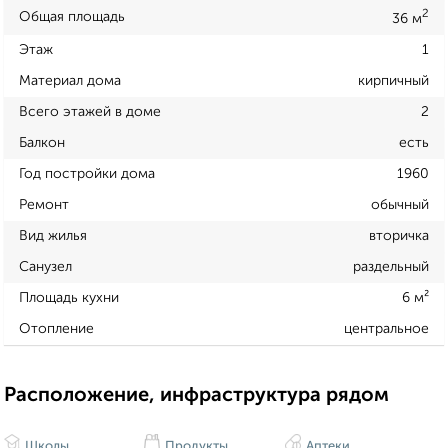
2
Общая площадь
36 м
Этаж
1
Материал дома
кирпичный
Всего этажей в доме
2
Балкон
есть
Год постройки дома
1960
Ремонт
обычный
Вид жилья
вторичка
Санузел
раздельный
Площадь кухни
6 м²
Отопление
центральное
Расположение, инфраструктура рядом
Школы
Продукты
Аптеки