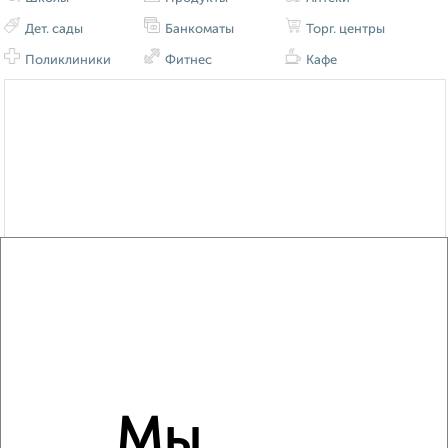
Дет. сады
Банкоматы
Торг. центры
Поликлиники
Фитнес
Кафе
Мы