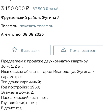
₽
3 150 000
₽
87 500
за м²
Фрунзенский район, Жугина 7
Телефон:
показать телефон
Агентство, 08.08.2026
В закладки
Пожаловаться
Предлагаем к продаже двухкомнатну квартиру
36 м, 1/2 эт.
Ивановская область., город Иваново, ул. Жугина, 7
параметры:
Тип дома: кирпичный;
Год постройки: 1960;
Этажей в доме: 2;
Пассажирский лифт: нет;
Грузовой лифт: нет;
В доме: газ;