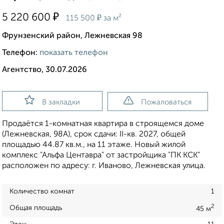
₽
5 220 600
₽
115 500
за м²
Фрунзенский район, Лежневская 98
Телефон:
показать телефон
Агентство, 30.07.2026
В закладки
Пожаловаться
Продаётся 1-комнатная квартира в строящемся доме
(Лежневская, 98А), срок сдачи: II-кв. 2027, общей
площадью 44.87 кв.м., на 11 этаже. Новый жилой
комплекс "Альфа Центавра" от застройщика "ПК КСК"
расположен по адресу: г. Иваново, Лежневская улица.
Количество комнат
1
2
Общая площадь
45 м