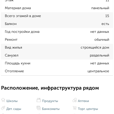
Этаж
11
Материал дома
панельный
Всего этажей в доме
15
Балкон
есть
Год постройки дома
нет данных
Ремонт
обычный
Вид жилья
строящийся дом
Санузел
раздельный
Площадь кухни
нет данных
Отопление
центральное
Расположение, инфраструктура рядом
Школы
Продукты
Аптеки
Дет. сады
Банкоматы
Торг. центры