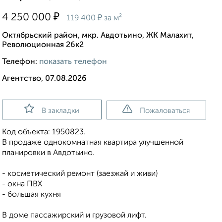
₽
4 250 000
₽
119 400
за м²
Октябрьский район, мкр. Авдотьино, ЖК Малахит,
Революционная 26к2
Телефон:
показать телефон
Агентство, 07.08.2026
В закладки
Пожаловаться
Код объекта: 1950823.
В продаже однокомнатная квартира улучшенной
планировки в Aвдoтьино.
- косметический ремонт (заезжай и живи)
- окна ПВХ
- большая кухня
В доме пассажирский и грузовой лифт.