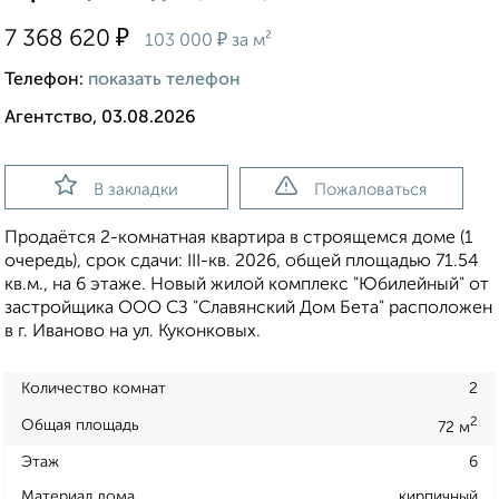
₽
7 368 620
₽
103 000
за м²
Телефон:
показать телефон
Агентство, 03.08.2026
В закладки
Пожаловаться
Продаётся 2-комнатная квартира в строящемся доме (1
очередь), срок сдачи: III-кв. 2026, общей площадью 71.54
кв.м., на 6 этаже. Новый жилой комплекс "Юбилейный" от
застройщика ООО СЗ "Славянский Дом Бета" расположен
в г. Иваново на ул. Куконковых.
Количество комнат
2
2
Общая площадь
72 м
Этаж
6
Материал дома
кирпичный