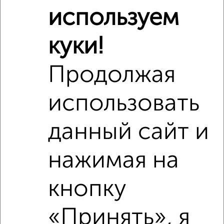
используем
куки!
Продолжая
использовать
данный сайт и
Рядом, с меньшей ценой
нажимая на
Недалеко от с ценой ниже
кнопку
«Принять», я