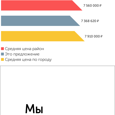
₽
7 560 000
₽
7 368 620
₽
7 910 000
Средняя цена район
Это предложение
Средняя цена по городу
Похожие предложения рядом
2‑комнатные квартиры недалеко от
Мы