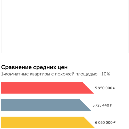
Сравнение средних цен
1‑комнатные квартиры с похожей площадью ±10%
₽
5 950 000
₽
5 725 440
₽
6 050 000