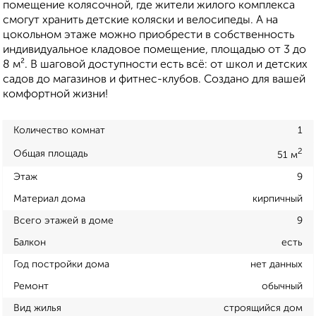
помещение колясочной, где жители жилого комплекса
смогут хранить детские коляски и велосипеды. А на
цокольном этаже можно приобрести в собственность
индивидуальное кладовое помещение, площадью от 3 до
8 м². В шаговой доступности есть всё: от школ и детских
садов до магазинов и фитнес-клубов. Создано для вашей
комфортной жизни!
Количество комнат
1
2
Общая площадь
51 м
Этаж
9
Материал дома
кирпичный
Всего этажей в доме
9
Балкон
есть
Год постройки дома
нет данных
Ремонт
обычный
Вид жилья
строящийся дом