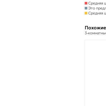
Средняя ц
Это пред
Средняя ц
Похожие
3‑комнатные