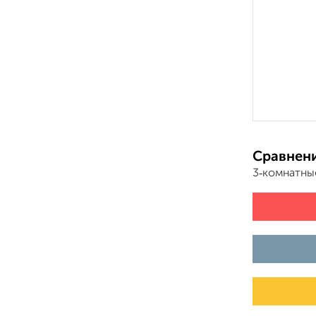
Сравнени
3‑комнатны