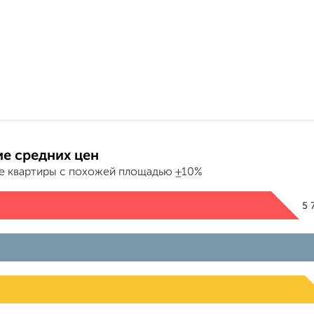
е средних цен
е квартиры с похожей площадью ±10%
5 