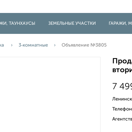
ДЖИ, ТАУНХАУСЫ
ЗЕМЕЛЬНЫЕ УЧАСТКИ
ГАРАЖИ,
жа
3‑комнатные
Объявление №3805
Прода
втори
7 4
Ленинск
Телефон
Агентств