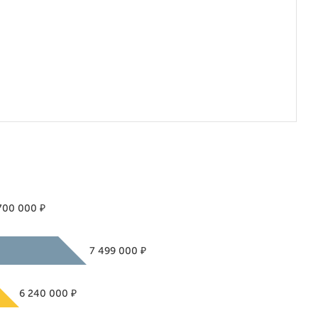
₽
700 000
₽
7 499 000
₽
6 240 000