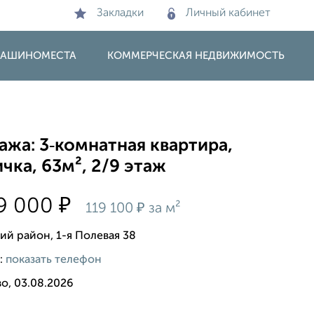
Закладки
Личный кабинет
 МАШИНОМЕСТА
КОММЕРЧЕСКАЯ НЕДВИЖИМОСТЬ
жа: 3‑комнатная квартира,
чка, 63м², 2/9 этаж
₽
99 000
₽
119 100
за м²
ий район, 1-я Полевая 38
:
показать телефон
о, 03.08.2026