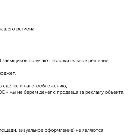
нашего региона.
 10 заемщиков получают положительное решение,
бюджет,
о сделке и налогообложению,
 - мы не берем денег с продавца за рекламу объекта.
площади, визуальное оформление) не являются