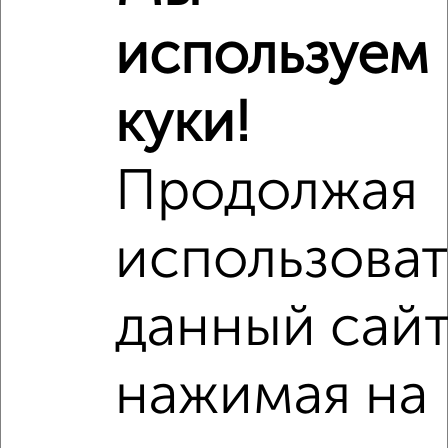
используем
куки!
Продолжая
использоват
данный сайт
Сравнение средних цен
2‑комнатные квартиры с похожей площадью ±10%
нажимая на
₽
6 040 000