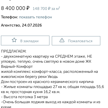
₽
8 400 000
₽
148 700
за м²
Телефон:
показать телефон
Агентство, 24.07.2026
В закладки
Пожаловаться
ПРЕДЛАГАЕМ:
- двухкомнатную квартиру на СРЕДНЕМ этаже, НЕ
угловую, теплую, очень светлую в новом доме ЖК
Видный-Комфорт
жилой комплекс комфорт-класса, расположенный на
живописном берегу реки Уводь
Дом построен из красного керамического кирпича
- Жилые комнаты площадью 27 кв м, общая площадь 55,6
кв м, просторная кухня 16,2 кв.м.
- Высота потолка 3 метра
-Очень большая лоджия выход из каждой комнаты и из
кухни