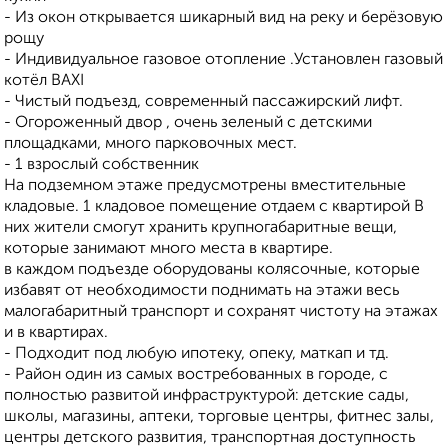
- Из окон открывается шикарный вид на реку и берёзовую
рощу
- Индивидуальное газовое отопление .Установлен газовый
котёл BAXI
- Чистый подъезд, современный пассажирский лифт.
- Огороженный двор , очень зеленый с детскими
площадками, много парковочных мест.
- 1 взрослый собственник
На подземном этаже предусмотрены вместительные
кладовые. 1 кладовое помещение отдаем с квартирой В
них жители смогут хранить крупногабаритные вещи,
которые занимают много места в квартире.
в каждом подъезде оборудованы колясочные, которые
избавят от необходимости поднимать на этажи весь
малогабаритный транспорт и сохранят чистоту на этажах
и в квартирах.
- Подходит под любую ипотеку, опеку, маткап и тд.
- Район один из самых востребованных в городе, с
полностью развитой инфраструктурой: детские сады,
школы, магазины, аптеки, торговые центры, фитнес залы,
центры детского развития, транспортная доступность