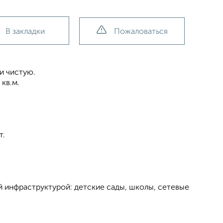
В закладки
Пожаловаться
и чистую.
 кв.м.
т.
й инфраструктурой: детские сады, школы, сетевые