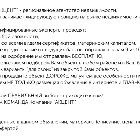
АКЦЕНТ" - региональное агентство недвижимости,
ет занимает лидирующую позицию на рынке недвижимости 
ифицированные эксперты проводят:
любой сложности,
м со всеми видами сертификатов, материнским капиталом,
ое кредитование от ведущих банков, обращаясь к нам 9 из
ки на одобрение мы отправляем БЕСПЛАТНО,
овольствием подберем Вам объект в любом районе и в Ваш 
ть варианты "для своих" из закрытой базы объектов,
Вы продадите объект ДОРОЖЕ, мы учтем все особенности п
аем НЕ ТОЛЬКО размещая объявления в интернете и ГЛАВНОЕ
вой ПРАВИЛЬНЫЙ выбор - приходите к нам!
м КОМАНДА Компании "АКЦЕНТ".
енные в данном объявлении, материалы (описание, цена, 
офертой.