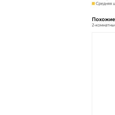
Средняя ц
Похожие
2‑комнатны