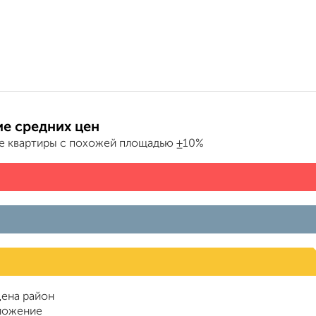
е средних цен
е квартиры с похожей площадью ±10%
ена район
ложение