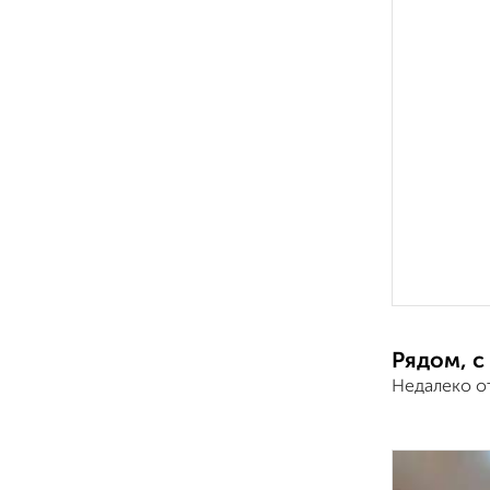
Рядом, с
Недалеко о