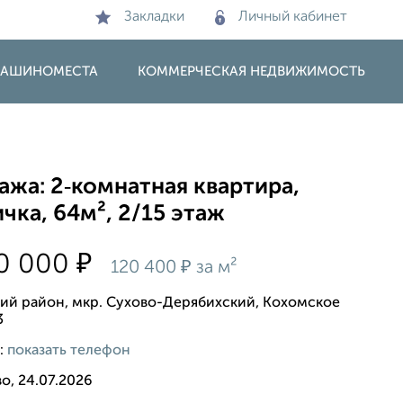
Закладки
Личный кабинет
 МАШИНОМЕСТА
КОММЕРЧЕСКАЯ НЕДВИЖИМОСТЬ
жа: 2‑комнатная квартира,
чка, 64м², 2/15 этаж
₽
40 000
₽
120 400
за м²
ий район, мкр. Сухово-Дерябихский, Кохомское
3
:
показать телефон
о, 24.07.2026