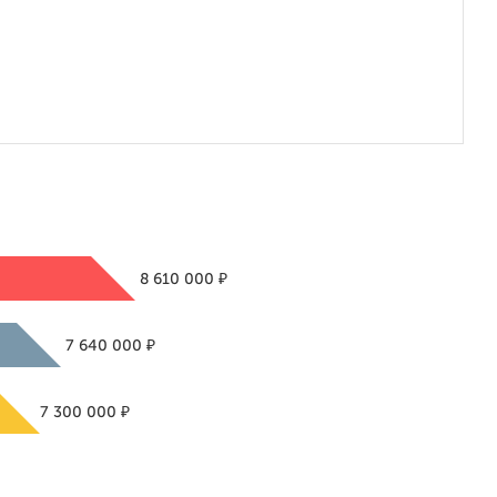
₽
8 610 000
₽
7 640 000
₽
7 300 000