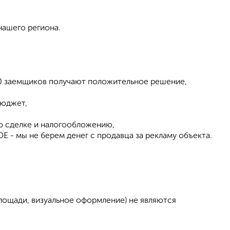
нашего региона.
 10 заемщиков получают положительное решение,
бюджет,
о сделке и налогообложению,
 - мы не берем денег с продавца за рекламу объекта.
площади, визуальное оформление) не являются