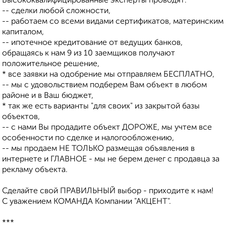
Высококвалифицированные эксперты проводят:
-- сделки любой сложности,
-- работаем со всеми видами сертификатов, материнским
капиталом,
-- ипотечное кредитование от ведущих банков,
обращаясь к нам 9 из 10 заемщиков получают
положительное решение,
* все заявки на одобрение мы отправляем БЕСПЛАТНО,
-- мы с удовольствием подберем Вам объект в любом
районе и в Ваш бюджет,
* так же есть варианты "для своих" из закрытой базы
объектов,
-- с нами Вы продадите объект ДОРОЖЕ, мы учтем все
особенности по сделке и налогообложению,
-- мы продаем НЕ ТОЛЬКО размещая объявления в
интернете и ГЛАВНОЕ - мы не берем денег с продавца за
рекламу объекта.
Сделайте свой ПРАВИЛЬНЫЙ выбор - приходите к нам!
С уважением КОМАНДА Компании "АКЦЕНТ".
***