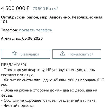
₽
4 500 000
₽
73 500
за м²
Октябрьский район, мкр. Авдотьино, Революционная
101
Телефон:
показать телефон
Агентство, 03.08.2026
В закладки
Пожаловаться
ПРЕДЛАГАЕМ:
- Просторную квартиру, НЕ угловую, теплую, очень
светлую и чистую.
- Жилые комнаты площадью 45 квм, общая площадь 61.3
квм,
- Окна на разные стороны дома - два во двор, два на
фасад.
- Состояние хорошее, санузел раздельный в плитке.
- Чистый подъезд.