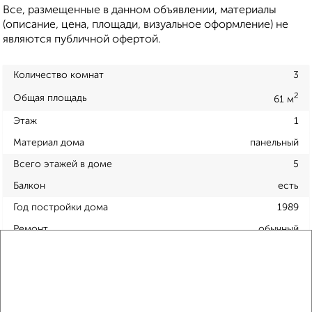
Все, размещенные в данном объявлении, материалы
(описание, цена, площади, визуальное оформление) не
являются публичной офертой.
Количество комнат
3
2
Общая площадь
61 м
Этаж
1
Материал дома
панельный
Всего этажей в доме
5
Балкон
есть
Год постройки дома
1989
Ремонт
обычный
Вид жилья
вторичка
Санузел
раздельный
Площадь кухни
6 м²