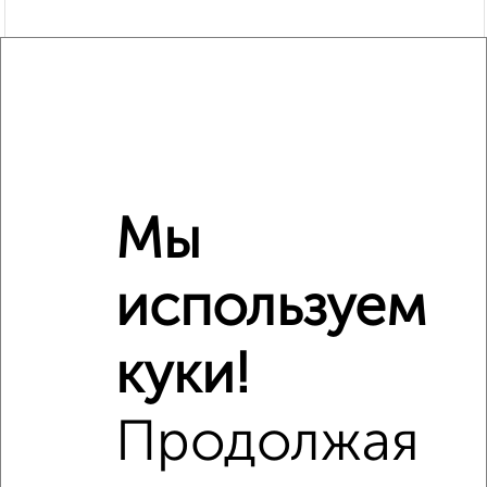
Мы
используем
Рядом, с меньшей ценой
Недалеко от с ценой ниже
куки!
Продолжая