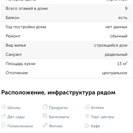
Всего этажей в доме
9
Балкон
есть
Год постройки дома
нет данных
Ремонт
обычный
Вид жилья
строящийся дом
Санузел
раздельный
Площадь кухни
13 м²
Отопление
центральное
Расположение, инфраструктура рядом
Школы
Продукты
Аптеки
Дет. сады
Банкоматы
Торг. центры
Поликлиники
Фитнес
Кафе