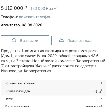
₽
5 112 000
₽
120 000
за м²
Телефон:
показать телефон
Агентство, 08.08.2026
В закладки
Пожаловаться
Продаётся 1-комнатная квартира в строящемся доме
(Дом 1), срок сдачи: IV-кв. 2029, общей площадью 42.6
кв.м., на 3 этаже. Новый жилой комплекс "Кооперативный
3" от застройщика "Феникс" расположен по адресу: г.
Иваново, ул. Кооперативная
Количество комнат
1
2
Общая площадь
43 м
Этаж
3
Материал дома
кирпичный