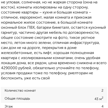
не угловая, солнечная, но не жаркая сторона (окна на
восток), комнаты изолированы на одну сторону,
состояние квартиры – кухня и большая комната –
отличное, евроремонт, малая комната и прихожая
нормальное жилое состояние, в большой комнате
оконный блок ПВХ, батареи биметалл, остается кухонный
гарнитур, частично другая мебель по договоренности,
общее состояние смотрите на фото, тихое уютное
место, летом много зелени, отличная инфраструктура,
сам дом не на дороге, перекрытия в доме
железобетонные, есть лифт, хорошая полноценная
квартира с изолированными комнатами, очень удобная
локация дома, все рядом, цена временно снижена и всего
4290000 рублей, обязательно уточняйте по телефону,
условия продажи тоже по телефону, риелторам не
беспокоить, уже есть свой
Количество комнат
2
2
Общая площадь
43 м
Этаж
4