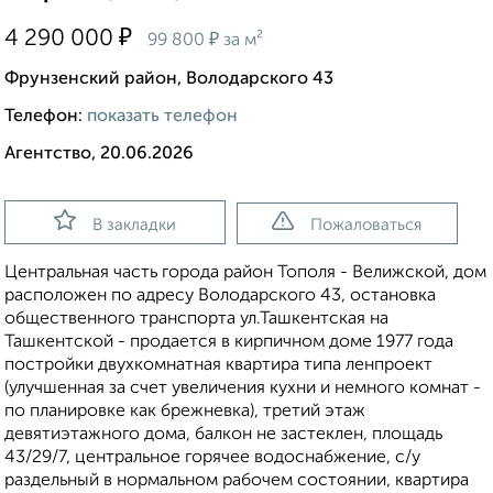
₽
4 290 000
₽
99 800
за м²
Фрунзенский район, Володарского 43
Телефон:
показать телефон
Агентство, 20.06.2026
В закладки
Пожаловаться
Центральная часть города район Тополя - Велижской, дом
расположен по адресу Володарского 43, остановка
общественного транспорта ул.Ташкентская на
Ташкентской - продается в кирпичном доме 1977 года
постройки двухкомнатная квартира типа ленпроект
(улучшенная за счет увеличения кухни и немного комнат -
по планировке как брежневка), третий этаж
девятиэтажного дома, балкон не застеклен, площадь
43/29/7, центральное горячее водоснабжение, с/у
раздельный в нормальном рабочем состоянии, квартира