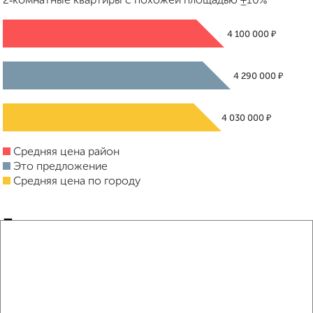
2‑комнатные квартиры с похожей площадью ±10%
₽
4 100 000
₽
4 290 000
₽
4 030 000
Средняя цена район
Это предложение
Средняя цена по городу
Похожие предложения рядом
2‑комнатные квартиры недалеко от Володарского 43