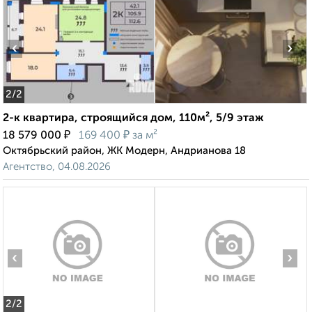
‹
›
2
/2
2-к квартира, строящийся дом, 110м², 5/9 этаж
₽
₽
18 579 000
169 400
за м²
Октябрьский район, ЖК Модерн, Андрианова 18
Агентство, 04.08.2026
‹
›
2
/2