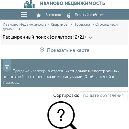
ИВАНОВО НЕДВИЖИМОСТЬ
Закладки
Личный кабинет
Иваново Недвижимость
Квартиры
Продажа
Строящиеся
дома
0
Расширенный поиск (фильтров: 2/21)
Показать на карте
Продажа квартир, в строящихся домах (недостроенных
новостройках), с несколькими санузлами, 0 объявлений в
Иваново
Сортировка: