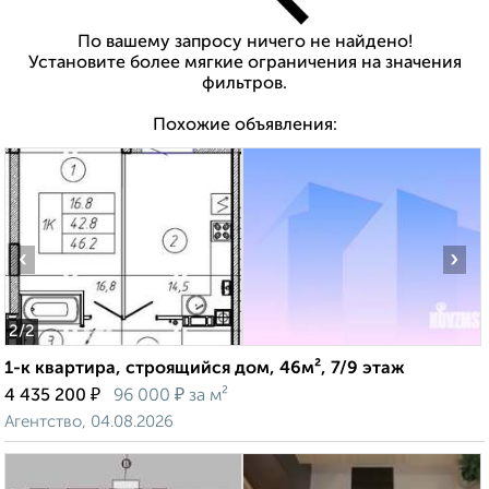
По вашему запросу ничего не найдено!
Установите более мягкие ограничения на значения
фильтров.
Похожие объявления:
‹
›
2
/2
1-к квартира, строящийся дом, 46м², 7/9 этаж
₽
₽
4 435 200
96 000
за м²
Агентство, 04.08.2026