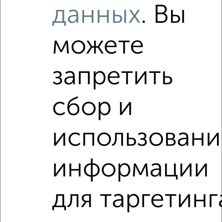
данных
. Вы
несколькими санузлами в Иваново на сайте Иваново-
недвижимость?
Используя удобную форму поиска с множеством
можете
фильтров и сортировкой по параметрам, вы можете
подобрать для покупки квартиру, в строящемся доме, с
несколькими санузлами в Иваново.
запретить
Найденные предложения: 0 объявлений, можно
посмотреть в виде списка или на карте, с описанием,
сбор и
расположением, ценой и другими подробностями.
Подберите подходящую недвижимость из предложений
использовани
от собственников, риэлторов, застройщиков и агенств
недвижимости, связаться с ними можно по телефону или
написать сообщение в любом удобном для вас
информации
мессенджере, это безопасно и бесплатно.
Для покупки квартиры доступна ипотека от крупнейших
для таргетинг
банков России: СберБанк, ВТБ, Альфа-Банк,
Россельхозбанк, Совкомбанк, Т-Банк, Росбанк, Почта
Банк на сумму от 400 000 до 120 000 000 рублей сроком